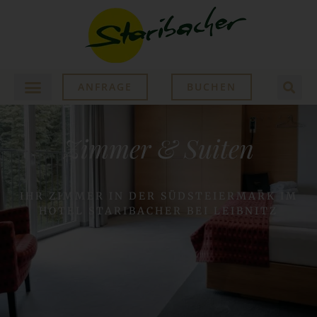
ANFRAGE
BUCHEN
Zimmer & Suiten
IHR ZIMMER IN DER SÜDSTEIERMARK IM
HOTEL STARIBACHER BEI LEIBNITZ