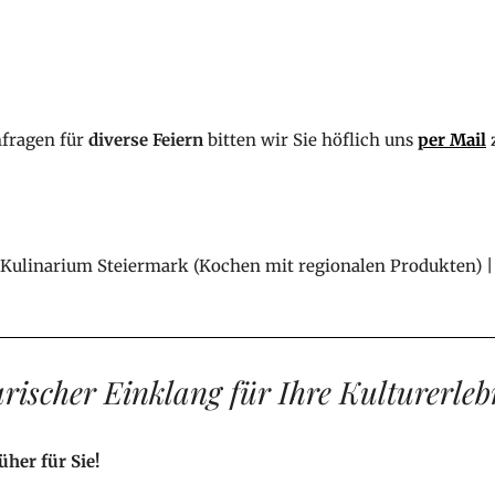
fragen für
diverse Feiern
bitten wir Sie höflich uns
per Mail
Kulinarium Steiermark (Kochen mit regionalen Produkten) 
arischer Einklang für Ihre Kulturerlebn
her für Sie!