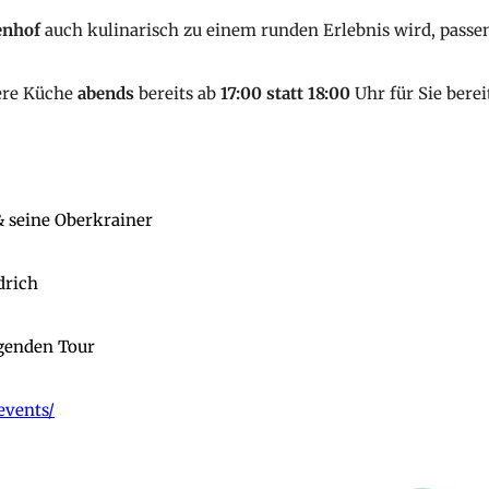
enhof
auch kulinarisch zu einem runden Erlebnis wird, passe
sere Küche
abends
bereits ab
17:00 statt 18:00
Uhr für Sie berei
& seine Oberkrainer
drich
genden Tour
events/