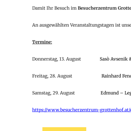
Damit Ihr Besuch im
Besucherzentrum Grott
An ausgewählten Veranstaltungstagen ist un
Termine:
Donnerstag, 13. August
Sasò Avsenik 
Freitag, 28. August
Rainhard Fen
Samstag, 29. August
Edmund – Le
https://www.besucherzentrum-grottenhof.at/