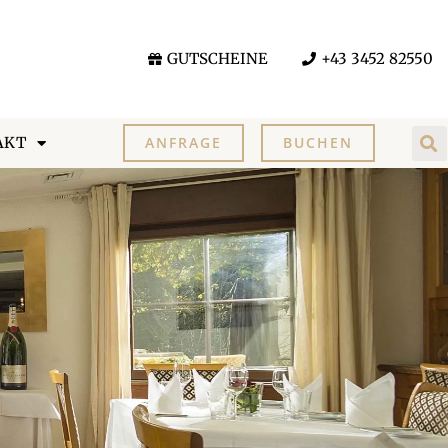
GUTSCHEINE
+43 3452 82550
AKT
ANFRAGE
BUCHEN