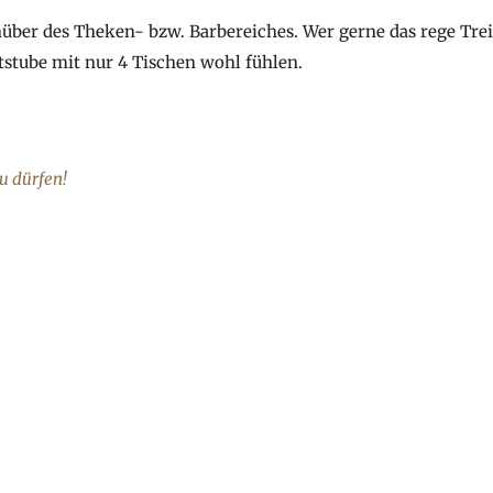
nüber des Theken- bzw. Barbereiches. Wer gerne das rege Trei
tstube mit nur 4 Tischen wohl fühlen.
u dürfen!