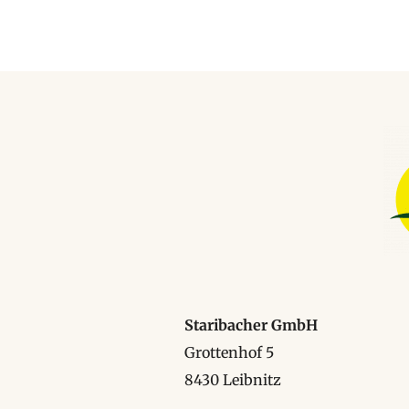
Staribacher GmbH
Grottenhof 5
8430 Leibnitz