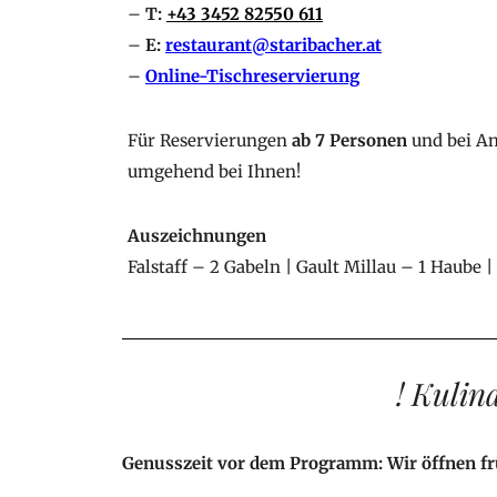
–
T:
+43 3452 82550 611
–
E:
restaurant@staribacher.at
–
Online-Tischreservierung
Für Reservierungen
ab 7 Personen
und bei An
umgehend bei Ihnen!
Auszeichnungen
Falstaff – 2 Gabeln
| Gault Millau – 1 Haube |
! Kulin
Genusszeit vor dem Programm: Wir öffnen frü