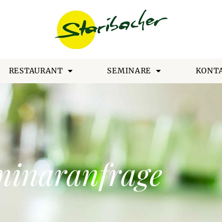
RESTAURANT
SEMINARE
KONT
minaranfrage