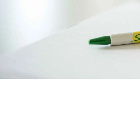
Anreisedatum*