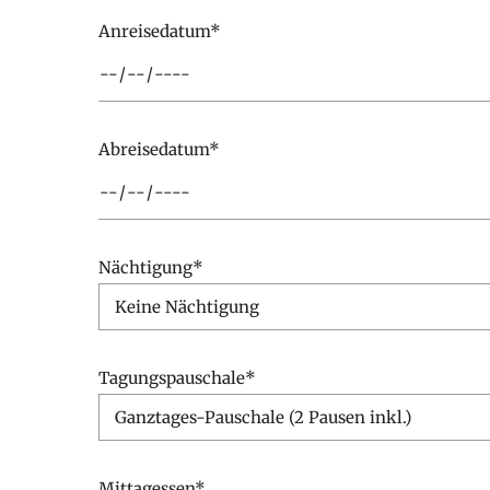
Abreisedatum*
Nächtigung*
Tagungspauschale*
Mittagessen*