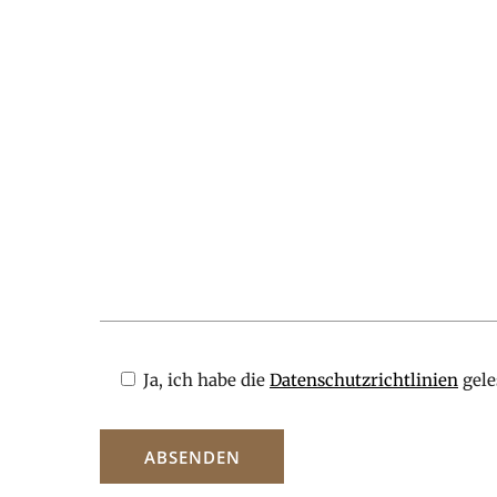
Ja, ich habe die
Datenschutzrichtlinien
gele
A