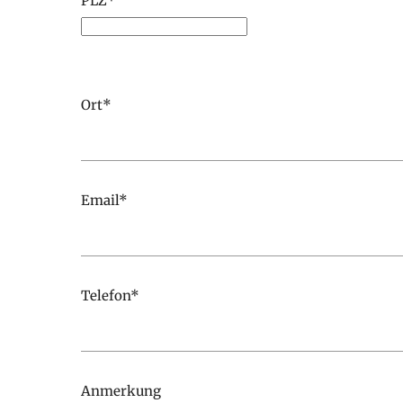
Please leave this field empty.
Ort*
Email*
Telefon*
Anmerkung