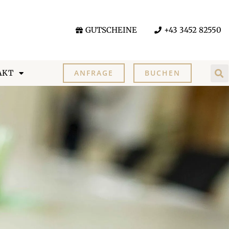
GUTSCHEINE
+43 3452 82550
AKT
ANFRAGE
BUCHEN