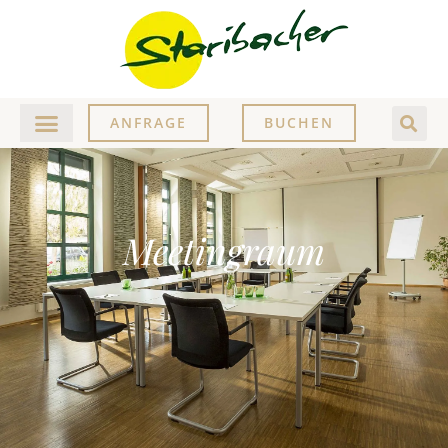
ANFRAGE
BUCHEN
Meetingraum