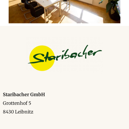
Staribacher GmbH
Grottenhof 5
8430 Leibnitz